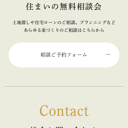
住まいの無料相談会
2025年11月 (2)
2025年10月 (1)
土地探しや住宅ローンのご相談、プランニングなど
あらゆる家づくりのご相談はこちらから
2025年09月 (2)
2025年08月 (1)
相談ご予約フォーム
2025年07月 (2)
2025年06月 (2)
2025年05月 (2)
Contact
2025年04月 (2)
2025年03月 (2)