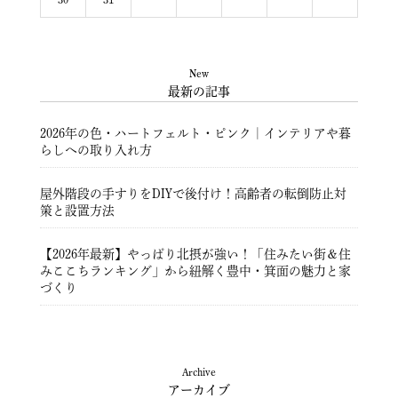
New
最新の記事
2026年の色・ハートフェルト・ピンク｜インテリアや暮
らしへの取り入れ方
屋外階段の手すりをDIYで後付け！高齢者の転倒防止対
策と設置方法
【2026年最新】やっぱり北摂が強い！「住みたい街＆住
みここちランキング」から紐解く豊中・箕面の魅力と家
づくり
豊中市注文住宅 ― 暮らしを彩る住まいづくり ―
Archive
アーカイブ