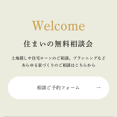
2026年02月 (1)
2026年01月 (1)
Welcome
2025年12月 (1)
住まいの無料相談会
2025年11月 (2)
2025年10月 (1)
土地探しや住宅ローンのご相談、プランニングなど
あらゆる家づくりのご相談はこちらから
2025年09月 (2)
2025年08月 (1)
相談ご予約フォーム
2025年07月 (2)
2025年06月 (2)