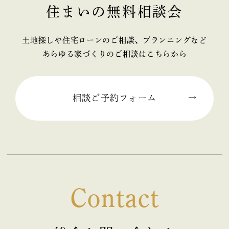
住まいの無料相談会
2025年11月 (2)
2025年10月 (1)
土地探しや住宅ローンのご相談、プランニングなど
あらゆる家づくりのご相談はこちらから
2025年09月 (2)
2025年08月 (1)
相談ご予約フォーム
2025年07月 (2)
2025年06月 (2)
2025年05月 (2)
Contact
2025年04月 (2)
2025年03月 (2)