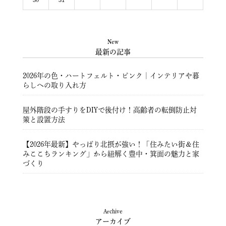
New
最新の記事
2026年の色・ハートフェルト・ピンク｜インテリアや暮
らしへの取り入れ方
屋外階段の手すりをDIYで後付け！高齢者の転倒防止対
策と設置方法
【2026年最新】やっぱり北摂が強い！「住みたい街＆住
みここちランキング」から紐解く豊中・箕面の魅力と家
づくり
豊中市注文住宅 ― 暮らしを彩る住まいづくり ―
Archive
アーカイブ