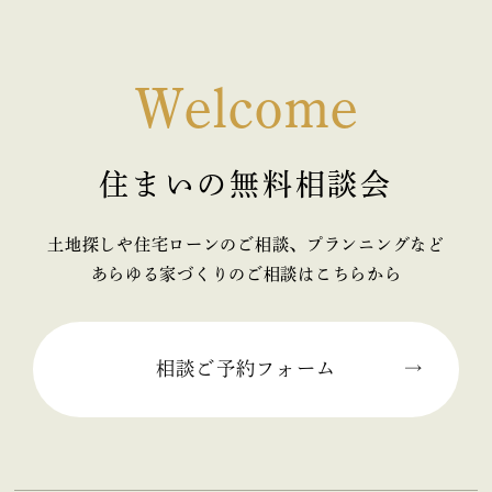
2026年02月 (1)
2026年01月 (1)
Welcome
2025年12月 (1)
住まいの無料相談会
2025年11月 (2)
2025年10月 (1)
土地探しや住宅ローンのご相談、プランニングなど
あらゆる家づくりのご相談はこちらから
2025年09月 (2)
2025年08月 (1)
相談ご予約フォーム
2025年07月 (2)
2025年06月 (2)