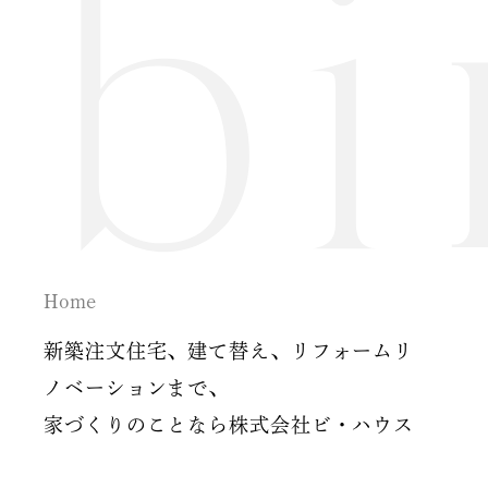
2024年09月 (3)
2024年08月 (1)
2024年06月 (1)
2024年05月 (1)
2024年04月 (3)
2024年03月 (2)
Home
2024年02月 (2)
新築注文住宅、建て替え、リフォームリ
ノベーションまで、
2023年12月 (1)
家づくりのことなら株式会社ビ・ハウス
2023年11月 (2)