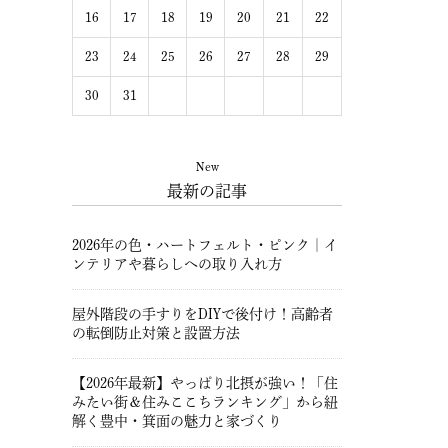
16
17
18
19
20
21
22
23
24
25
26
27
28
29
30
31
New
最新の記事
2026年の色・ハートフェルト・ピンク｜イ
ンテリアや暮らしへの取り入れ方
屋外階段の手すりをDIYで後付け！高齢者
の転倒防止対策と設置方法
【2026年最新】やっぱり北摂が強い！「住
みたい街＆住みここちランキング」から紐
解く豊中・箕面の魅力と家づくり