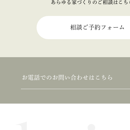
あらゆる家づくりのご相談はこち
2025年06月 (2)
2025年05月 (2)
相談ご予約フォーム
2025年04月 (2)
2025年03月 (2)
2025年02月 (2)
お電話でのお問い合わせはこちら
2025年01月 (1)
2024年12月 (2)
2024年11月 (1)
2024年10月 (1)