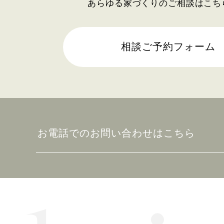
あらゆる家づくりのご相談はこち
2025年06月 (2)
2025年05月 (2)
相談ご予約フォーム
2025年04月 (2)
2025年03月 (2)
2025年02月 (2)
お電話でのお問い合わせはこちら
2025年01月 (1)
2024年12月 (2)
2024年11月 (1)
2024年10月 (1)