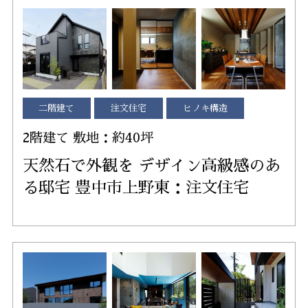
二階建て
注文住宅
ヒノキ構造
2階建て 敷地：約40坪
天然石で外観を デザイン高級感のあ
る邸宅 豊中市上野東：注文住宅