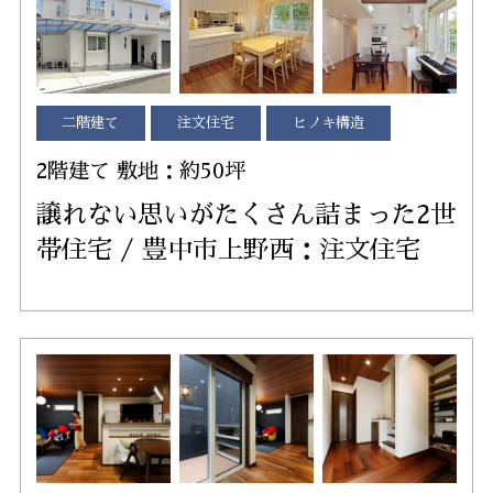
二階建て
注文住宅
ヒノキ構造
2階建て 敷地：約50坪
譲れない思いがたくさん詰まった2世
帯住宅 / 豊中市上野西：注文住宅