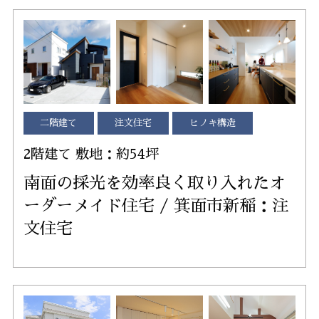
二階建て
注文住宅
ヒノキ構造
2階建て 敷地：約54坪
南面の採光を効率良く取り入れたオ
ーダーメイド住宅 / 箕面市新稲：注
文住宅