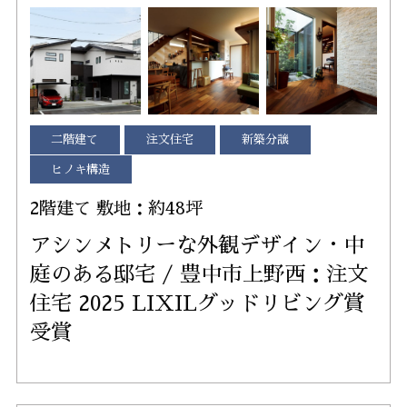
二階建て
注文住宅
新築分譲
ヒノキ構造
2階建て 敷地：約48坪
アシンメトリーな外観デザイン・中
庭のある邸宅 / 豊中市上野西：注文
住宅 2025 LIXILグッドリビング賞
受賞