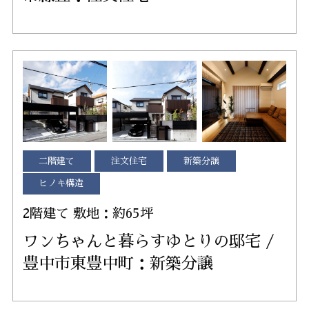
二階建て
注文住宅
新築分譲
ヒノキ構造
2階建て 敷地：約65坪
ワンちゃんと暮らすゆとりの邸宅 /
豊中市東豊中町：新築分譲