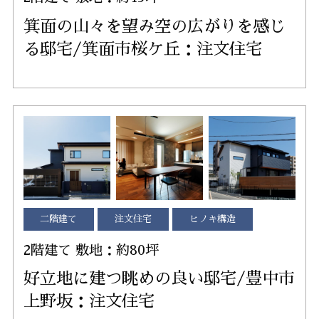
箕面の山々を望み空の広がりを感じ
る邸宅/箕面市桜ケ丘：注文住宅
二階建て
注文住宅
ヒノキ構造
2階建て 敷地：約80坪
好立地に建つ眺めの良い邸宅/豊中市
上野坂：注文住宅