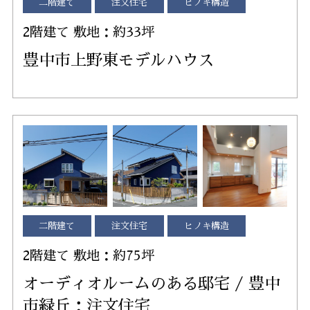
二階建て
注文住宅
ヒノキ構造
2階建て 敷地：約33坪
豊中市上野東モデルハウス
二階建て
注文住宅
ヒノキ構造
2階建て 敷地：約75坪
オーディオルームのある邸宅 / 豊中
市緑丘：注文住宅