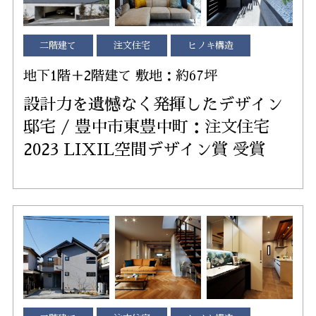
二階建て
注文住宅
ヒノキ構造
地下1階＋2階建て 敷地：約67坪
設計力を遺憾なく発揮したデザイン
邸宅 / 豊中市東豊中町：注文住宅
2023 LIXIL空間デザイン賞 受賞