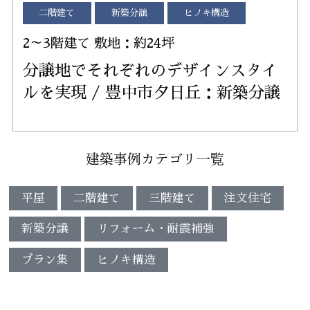
二階建て
新築分譲
ヒノキ構造
2～3階建て 敷地：約24坪
分譲地でそれぞれのデザインスタイ
ルを実現 / 豊中市夕日丘：新築分譲
建築事例カテゴリ一覧
平屋
二階建て
三階建て
注文住宅
新築分譲
リフォーム・耐震補強
プラン集
ヒノキ構造