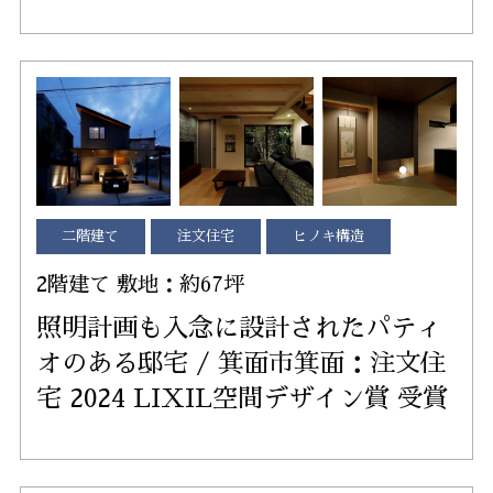
二階建て
注文住宅
ヒノキ構造
2階建て 敷地：約67坪
照明計画も入念に設計されたパティ
オのある邸宅 / 箕面市箕面：注文住
宅 2024 LIXIL空間デザイン賞 受賞