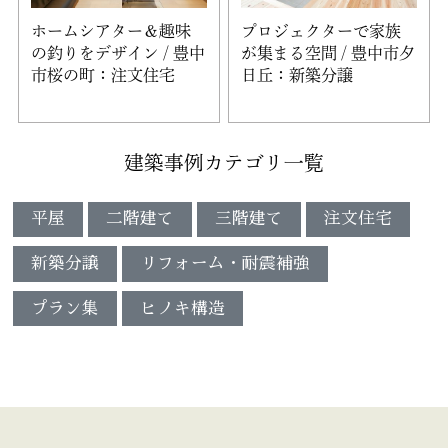
ホームシアター＆趣味
プロジェクターで家族
の釣りをデザイン / 豊中
が集まる空間 / 豊中市夕
市桜の町：注文住宅
日丘：新築分譲
建築事例カテゴリ一覧
平屋
二階建て
三階建て
注文住宅
新築分譲
リフォーム・耐震補強
プラン集
ヒノキ構造