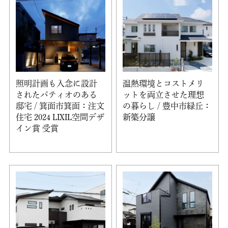
照明計画も入念に設計
温熱環境とコストメリ
されたパティオのある
ットを両立させた理想
邸宅 / 箕面市箕面：注文
の暮らし / 豊中市緑丘：
住宅 2024 LIXIL空間デザ
新築分譲
イン賞 受賞