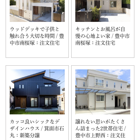
ウッドデッキで子供と
キッチンとお風呂が自
触れ合う大切な時間 / 豊
慢の心地よい家 / 豊中市
中市南桜塚：注文住宅
南桜塚：注文住宅
カッコ良いシックなデ
譲れない思いがたくさ
ザインハウス / 箕面市石
ん詰まった2世帯住宅 /
丸：新築分譲
豊中市上野西：注文住