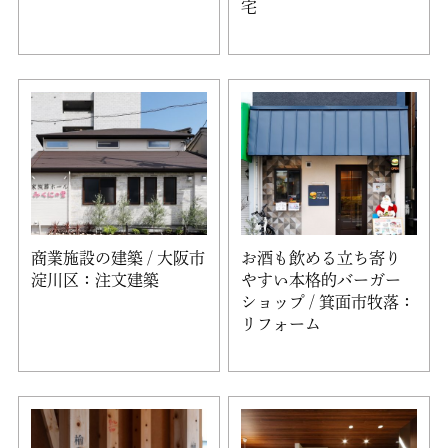
宅
商業施設の建築 / 大阪市
お酒も飲める立ち寄り
淀川区：注文建築
やすい本格的バーガー
ショップ / 箕面市牧落：
リフォーム