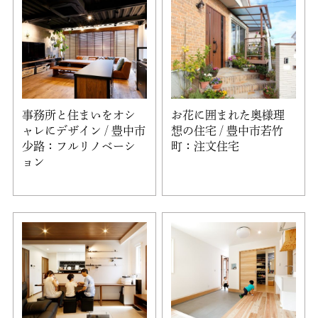
事務所と住まいをオシ
お花に囲まれた奥様理
ャレにデザイン / 豊中市
想の住宅 / 豊中市若竹
少路：フルリノベーシ
町：注文住宅
ョン