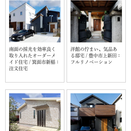
南面の採光を効率良く
洋館の佇まい、気品あ
取り入れたオーダーメ
る邸宅 / 豊中市上新田：
イド住宅 / 箕面市新稲：
フルリノベーション
注文住宅