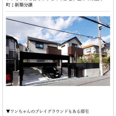
町：新築分譲
▼ワンちゃんのプレイグラウンドもある邸宅