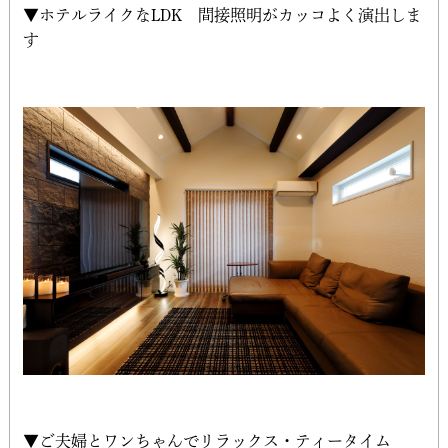
▼ホテルライクなLDK 間接照明がカッコよく演出しま
す
▼ご夫婦とワンちゃんでリラックス・ティータイム