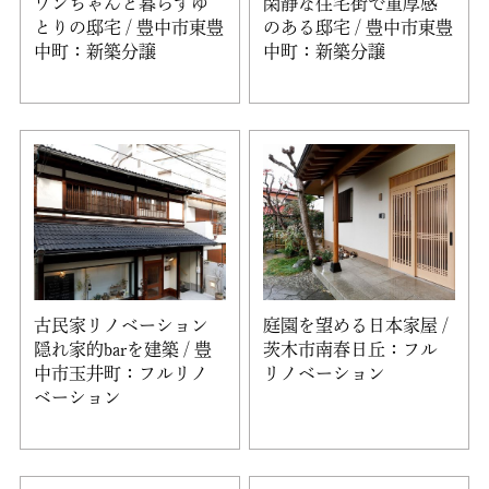
ワンちゃんと暮らすゆ
閑静な住宅街で重厚感
とりの邸宅 / 豊中市東豊
のある邸宅 / 豊中市東豊
中町：新築分譲
中町：新築分譲
古民家リノベーション
庭園を望める日本家屋 /
隠れ家的barを建築 / 豊
茨木市南春日丘：フル
中市玉井町：フルリノ
リノベーション
ベーション