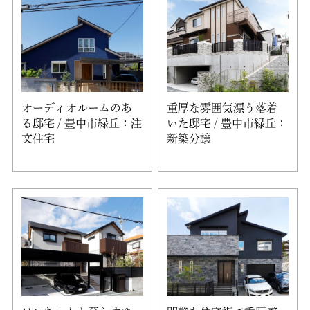
オーディオルームのあ
重厚な雰囲気漂う落着
る邸宅 / 豊中市緑丘：注
いた邸宅 / 豊中市緑丘：
文住宅
新築分譲