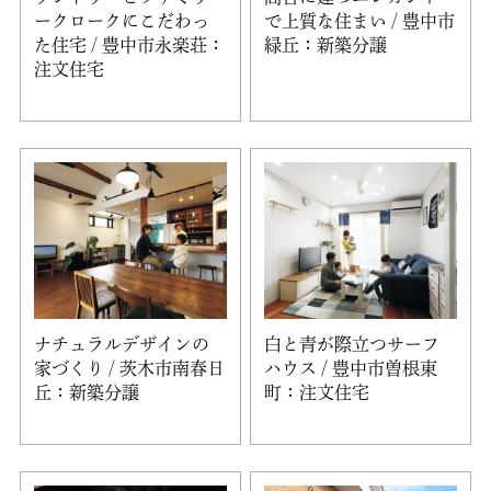
ークロークにこだわっ
で上質な住まい / 豊中市
た住宅 / 豊中市永楽荘：
緑丘：新築分譲
注文住宅
ナチュラルデザインの
白と青が際立つサーフ
家づくり / 茨木市南春日
ハウス / 豊中市曽根東
丘：新築分譲
町：注文住宅