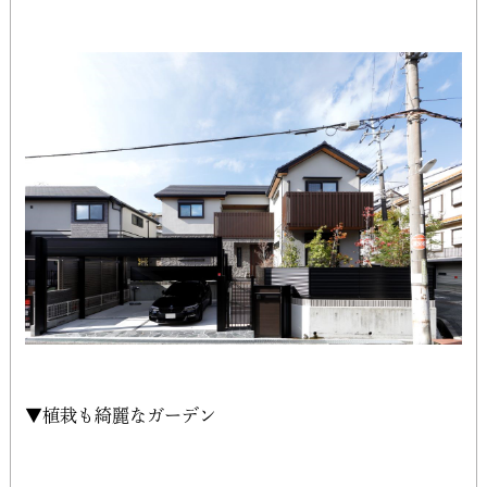
▼植栽も綺麗なガーデン