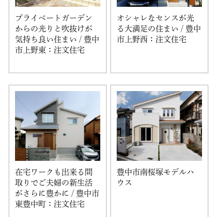
プライベートガーデン
オシャレなセンスが光
からの光りと吹抜けが
る大満足の住まい / 豊中
気持ち良い住まい / 豊中
市上野西：注文住宅
市上野東：注文住宅
在宅ワークも出来る間
豊中市南桜塚モデルハ
取りでご夫婦の新生活
ウス
がさらに豊かに / 豊中市
東豊中町：注文住宅