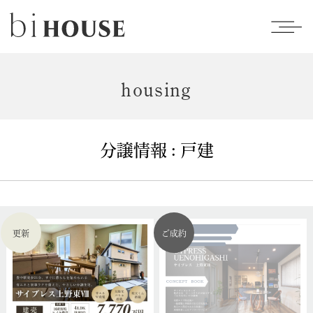
housing
分譲情報 : 戸建
更新
ご成約