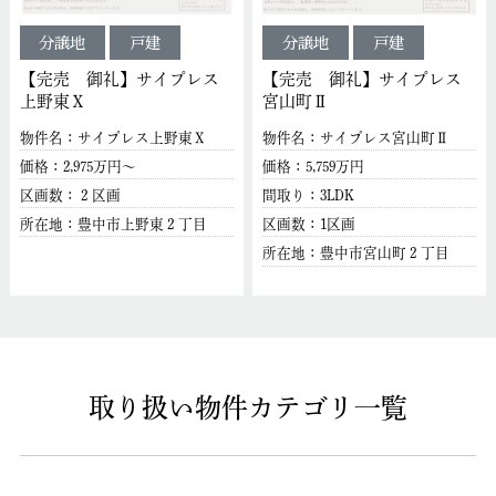
分譲地
戸建
分譲地
戸建
【完売 御礼】サイプレス
【完売 御礼】サイプレス
上野東Ⅹ
宮山町Ⅱ
物件名：サイプレス上野東Ⅹ
物件名：サイプレス宮山町Ⅱ
価格：2,975万円～
価格：5,759万円
区画数：２区画
間取り：3LDK
所在地：豊中市上野東２丁目
区画数：1区画
所在地：豊中市宮山町２丁目
取り扱い物件カテゴリ一覧