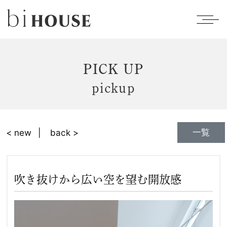
PICK UP
pickup
一覧
< new
back >
吹き抜けから広い空を望む開放感