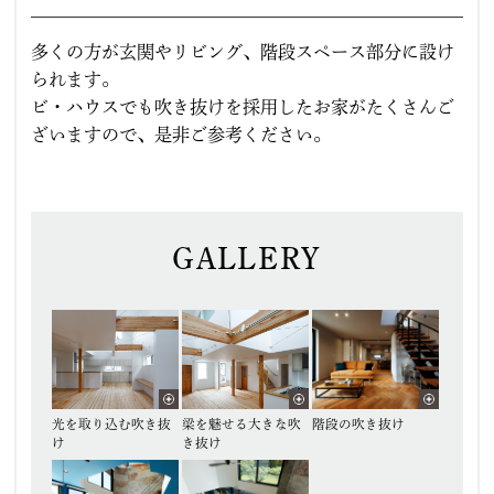
多くの方が玄関やリビング、階段スペース部分に設け
られます。
ビ・ハウスでも吹き抜けを採用したお家がたくさんご
ざいますので、是非ご参考ください。
GALLERY
光を取り込む吹き抜
梁を魅せる大きな吹
階段の吹き抜け
け
き抜け