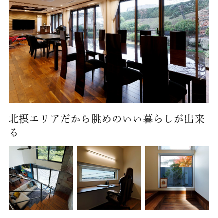
北摂エリアだから眺めのいい暮らしが出来
る