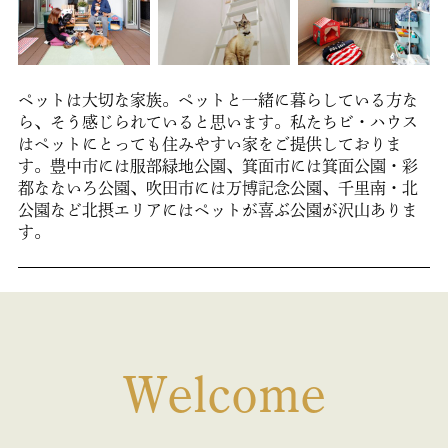
ペットは大切な家族。ペットと一緒に暮らしている方な
ら、そう感じられていると思います。私たちビ・ハウス
はペットにとっても住みやすい家をご提供しておりま
す。豊中市には服部緑地公園、箕面市には箕面公園・彩
都なないろ公園、吹田市には万博記念公園、千里南・北
公園など北摂エリアにはペットが喜ぶ公園が沢山ありま
す。
Welcome