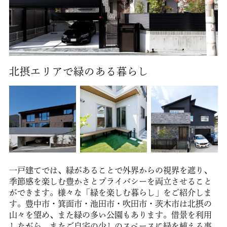
北摂エリアで緑のある暮らし
一戸建てでは、緑があることで外界からの視界を遮り、
季節感を楽しむ豊かさとプライバシーを両立させること
ができます。様々な「緑を楽しむ暮らし」をご紹介しま
す。豊中市・箕面市・池田市・吹田市・茨木市は北摂の
山々を望め、また緑の多い公園もあります。借景を利用
しながら、またご自宅の少しのスペースに緑を植える事