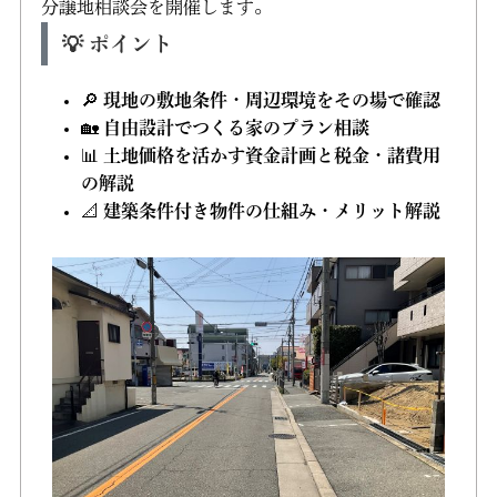
分譲地相談会を開催します。
💡 ポイント
🔎
現地の敷地条件・周辺環境をその場で確認
🏡
自由設計でつくる家のプラン相談
📊
土地価格を活かす資金計画と税金・諸費用
の解説
📐
建築条件付き物件の仕組み・メリット解説