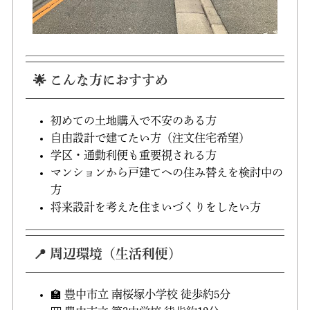
🌟 こんな方におすすめ
初めての土地購入で不安のある方
自由設計で建てたい方（注文住宅希望）
学区・通勤利便も重要視される方
マンションから戸建てへの住み替えを検討中の
方
将来設計を考えた住まいづくりをしたい方
📍 周辺環境（生活利便）
🏫 豊中市立 南桜塚小学校 徒歩約5分