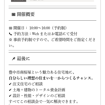
📅 開催概要
📅 開催日： 10:00〜16:00（予約制）
📞 予約方法：Web またはお電話にて受付
※ 事前予約制ですので、ご希望時間をご指定くださ
い。
📌 最後に
豊中市南桜塚という魅力ある住宅地に、
自分らしい理想の住まいを一からつくるチャンス
。
✔ 注文住宅のご相談
✔ 土地＋建物のトータル資金計画
✔ 設計・性能・デザインのご相談
すべてこの相談会で一気に解決できます。