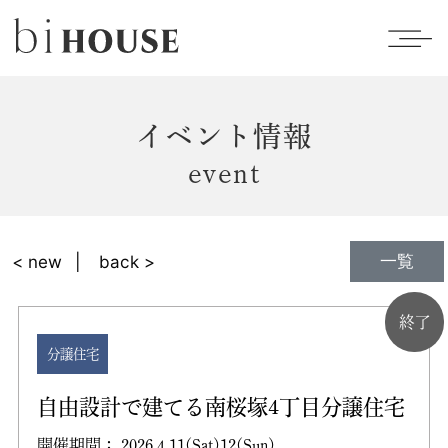
イベント情報
event
一覧
< new
back >
終了
分譲住宅
自由設計で建てる南桜塚4丁目分譲住宅
開催期間： 2026.4.11(Sat)12(Sun)