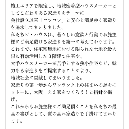
施工エリアを限定し、地域密着型ハウスメーカーと
してこだわりある家造りをテーマに
会社設立以来「コツコツ」と安心と満足ゆく家造り
を追求してまいりました。
私たちビ・ハウスは、若々しい意欲と行動でお施主
様にご満足戴ける家造りを第一に考えております。
これまで、住宅密集地における限られた土地を最大
限に有効活用した３階建て住宅や、
大手ハウスメーカーが苦手とする狭小住宅など、魅
力ある家造りをご提案することにより、
地域社会に貢献してまいりました。
家造りの第一歩からワンランク上の住まいの形をモ
ットーに、大阪一ええ家をつくろう！と指針を掲
げ、
これからもお施主様にご満足頂くことを私たちの最
高の喜びとして、質の高い家造りを手掛けてまいり
ます。