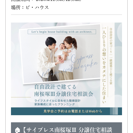
場所：ビ・ハウス
🏠【サイプレス南桜塚Ⅲ 分譲住宅相談