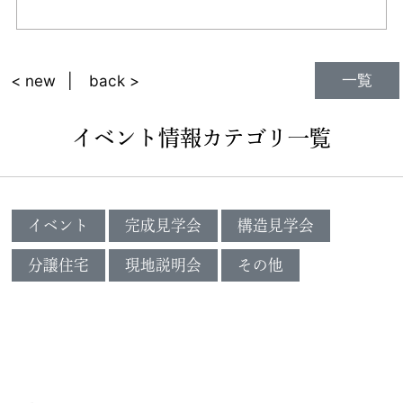
一覧
< new
back >
イベント情報カテゴリ一覧
イベント
完成見学会
構造見学会
分譲住宅
現地説明会
その他