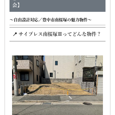
会】
〜自由設計対応／豊中市南桜塚の魅力物件〜
📍 サイプレス南桜塚Ⅲってどんな物件？